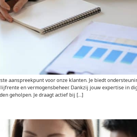
rste aanspreekpunt voor onze klanten. Je biedt ondersteuni
lijfrente en vermogensbeheer. Dankzij jouw expertise in di
den geholpen. Je draagt actief bij […]