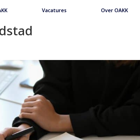
AKK
Vacatures
Over OAKK
ndstad