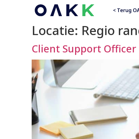
< Terug O
Locatie:
Regio ra
Client Support Officer